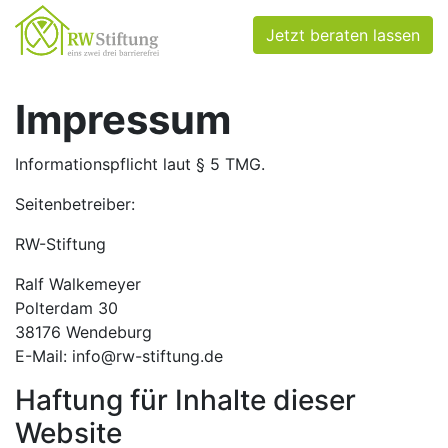
Impressum
Jetzt beraten lassen
Impressum
Informationspflicht laut § 5 TMG.
Seitenbetreiber:
RW-Stiftung
Ralf Walkemeyer
Polterdam 30
38176 Wendeburg
E-Mail: info@rw-stiftung.de
Haftung für Inhalte dieser
Website